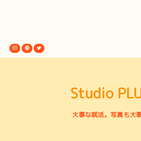
前のページへ
Studio PL
大事な就活。写真も大